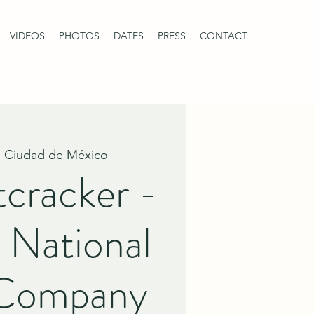
VIDEOS
PHOTOS
DATES
PRESS
CONTACT
  
Ciudad de México
cracker -
 National
 Company