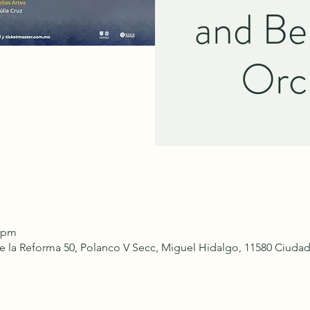
and Bel
Orc
0 pm
de la Reforma 50, Polanco V Secc, Miguel Hidalgo, 11580 Ciu