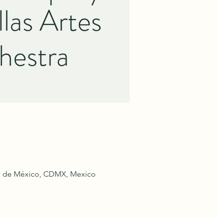
las Artes
hestra
dad de México, CDMX, Mexico