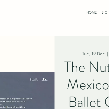
HOME
BIO
Tue, 19 Dec
  |
The Nut
Mexico
Ballet